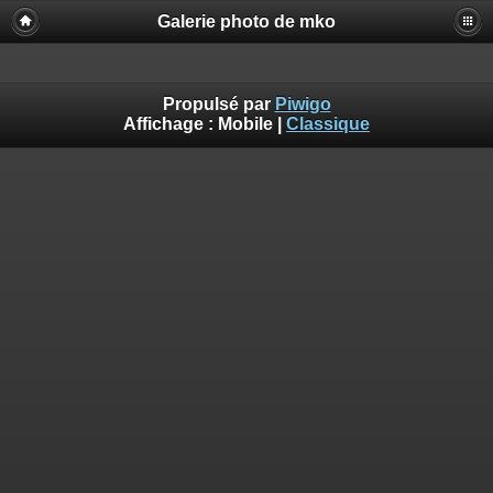
Galerie photo de mko
Propulsé par
Piwigo
Affichage :
Mobile
|
Classique