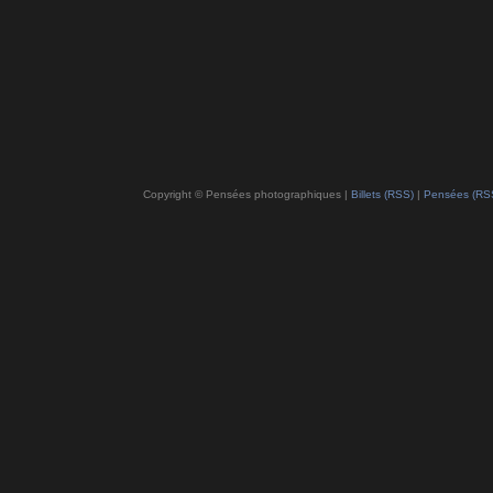
Copyright © Pensées photographiques |
Billets (RSS)
|
Pensées (RS