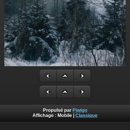
Propulsé par
Piwigo
Affichage :
Mobile
|
Classique