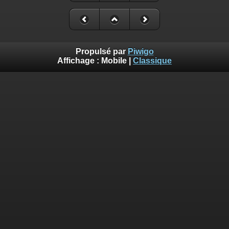
Propulsé par
Piwigo
Affichage :
Mobile
|
Classique