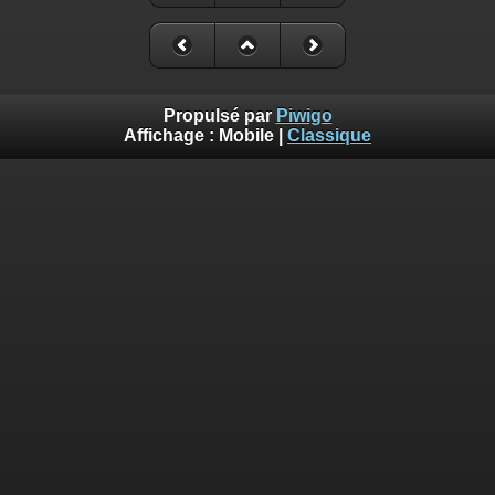
Propulsé par
Piwigo
Affichage :
Mobile
|
Classique