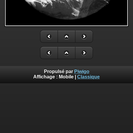
Propulsé par
Piwigo
Affichage :
Mobile
|
Classique